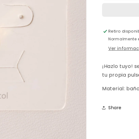
Retiro disponi
Normalmente e
Ver informac
¡Hazlo tuyo! s
tu propia puls
Material: baño
Share